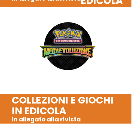
EDICOLA
COLLEZIONI E GIOCHI
IN EDICOLA
in allegato alla rivista